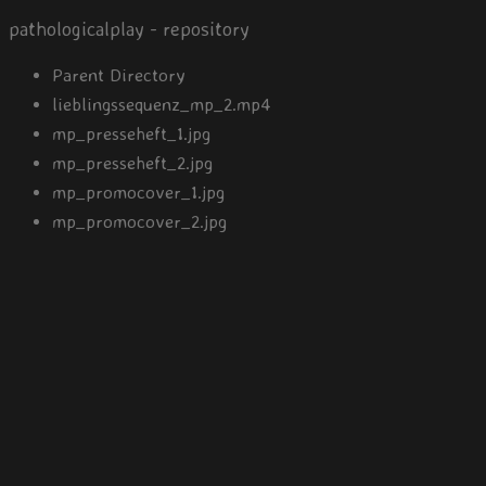
pathologicalplay - repository
Parent Directory
lieblingssequenz_mp_2.mp4
mp_presseheft_1.jpg
mp_presseheft_2.jpg
mp_promocover_1.jpg
mp_promocover_2.jpg